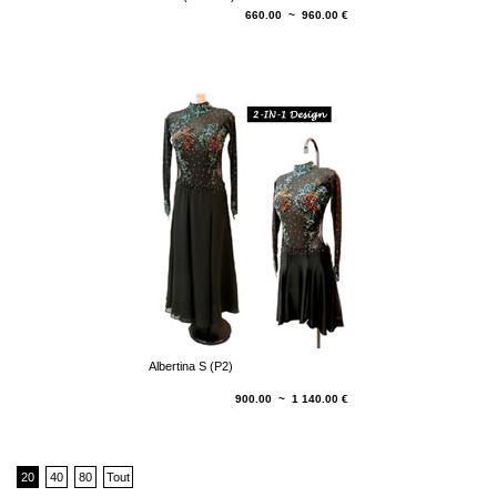
660.00 ~ 960.00 €
Albertina S (P2)
900.00 ~ 1 140.00 €
20
40
80
Tout