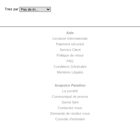
Triez par
Aide
Livraison Internationale
Paiement sécurisé
Service Client
Politique de retour
FAQ
Conditions Générales
Mentions Légales
Acapulco Paradiso
La société
Communiqué de presse
Savoir faire
Contactez-nous
Demande de rendez-vous
Conseils d'entretien
Newsletter