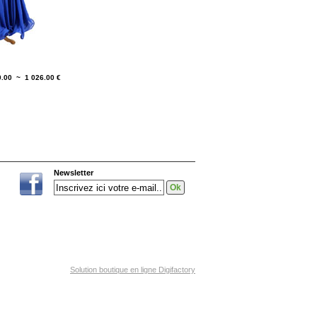
0.00 ~ 1 026.00 €
Newsletter
Solution boutique en ligne Digifactory