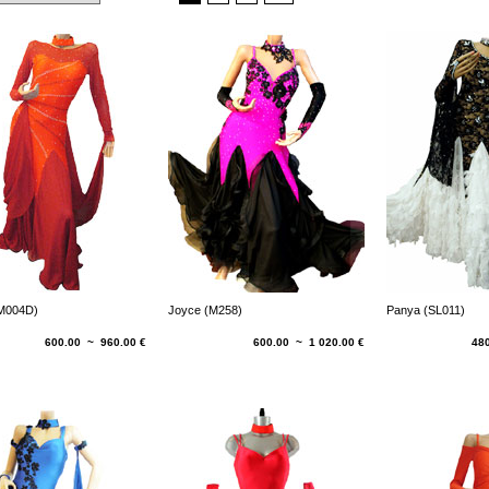
(M004D)
Joyce (M258)
Panya (SL011)
600.00 ~ 960.00 €
600.00 ~ 1 020.00 €
48