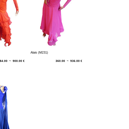
Alais (M231)
84.00 ~ 900.00 €
360.00 ~ 936.00 €