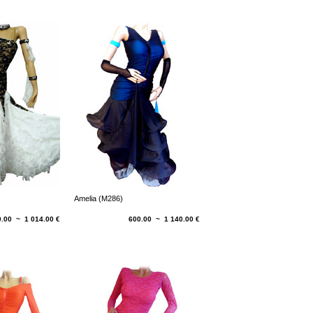
Amelia (M286)
0.00 ~ 1 014.00 €
600.00 ~ 1 140.00 €