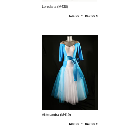
Loredana (M430)
636.00 ~ 960.00 €
Aleksandra (M410)
600.00 ~ 840.00 €