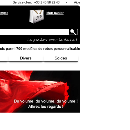
Service client :
+33 1 45 58 22 43
-
Aide
ompte
Mon panier
oix parmi 700 modėles de robes personnalisable
Divers
Soldes