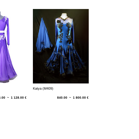
Katya (M409)
8.00 ~ 1 128.00 €
840.00 ~ 1 800.00 €