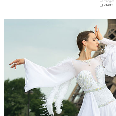
triangles
straight