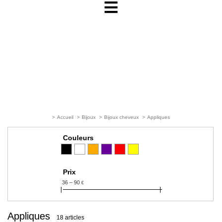
>
Accueil
>
Bijoux
>
Bijoux cheveux
>
Appliques
Couleurs
Prix
36 – 90
€
Appliques
18 articles