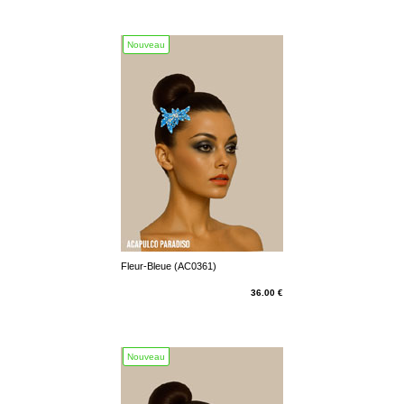
Nouveau
Fleur-Bleue (AC0361)
36.00 €
Nouveau