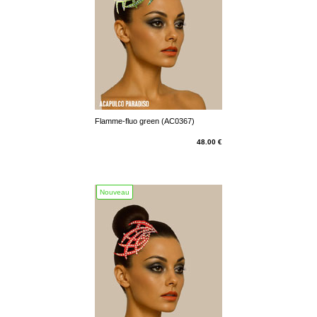
Flamme-fluo green (AC0367)
48.00 €
Nouveau