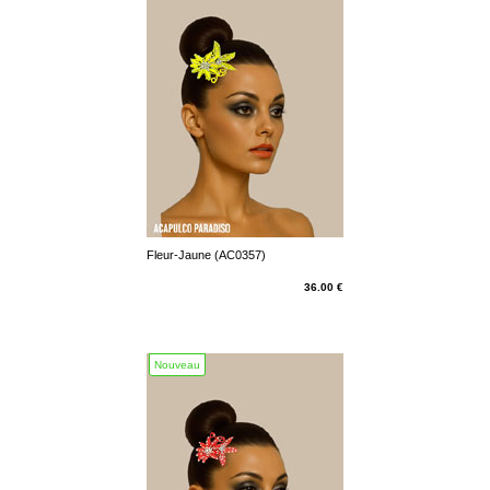
Fleur-Jaune (AC0357)
36.00 €
Nouveau