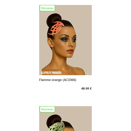
Nouveau
Flamme-orange (AC0366)
48.00 €
Nouveau