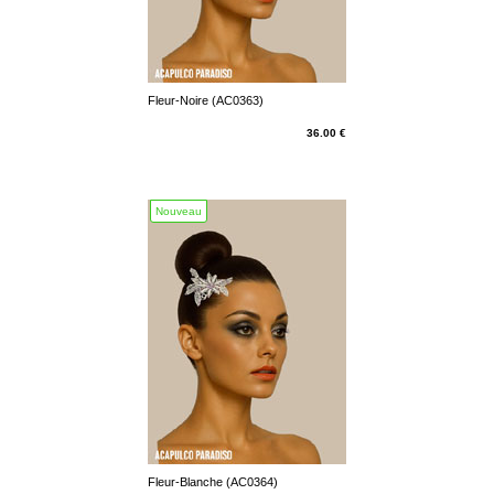
Fleur-Noire (AC0363)
36.00 €
Nouveau
Fleur-Blanche (AC0364)