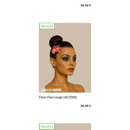
36.00 €
Nouveau
Fleur-Fluo rouge (AC0358)
36.00 €
Nouveau