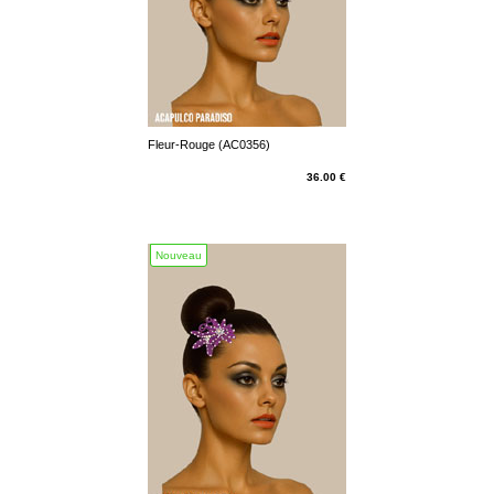
Fleur-Rouge (AC0356)
36.00 €
Nouveau