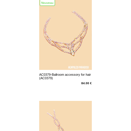
Nouveau
AC0379-Ballroom accessory for hair
(AC0379)
84.00 €