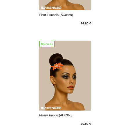
Fleur-Fuchsia (AC0359)
36.00 €
Nouveau
Fleur-Orange (AC0360)
36.00 €