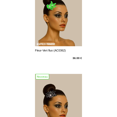
Fleur-Vert fluo (AC0362)
36.00 €
Nouveau