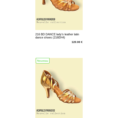
216 BD DANCE lady's leather latin
dance shoes (216EH4)
120.00 €
Nouveau