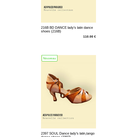
216B BD DANCE lady's latin dance
shoes (216B)
110.00 €
Nouveau
2397 SOUL Dance lady's latin,tango