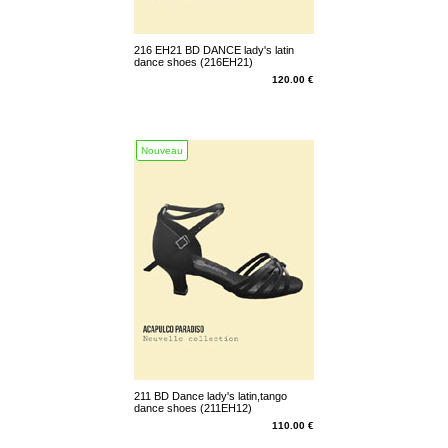
216 EH21 BD DANCE lady's latin
dance shoes (216EH21)
120.00 €
Nouveau
211 BD Dance lady's latin,tango
dance shoes (211EH12)
110.00 €