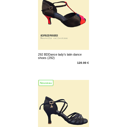
292 BDDance lady's latin dance
shoes (292)
120.00 €
Nouveau