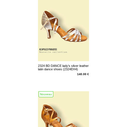
2324 BD DANCE lady's silver leather
latin dance shoes (2324EH4)
140.00 €
Nouveau