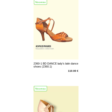
Nouveau
2360-1 BD DANCE lady's latin dance
shoes (2360.1)
110.00 €
Nouveau