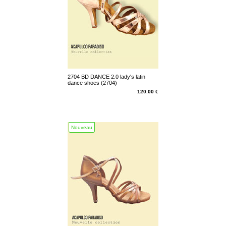
2704 BD DANCE 2.0 lady's latin
dance shoes (2704)
120.00 €
Nouveau