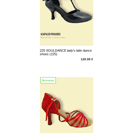
225 SOULDANCE lady's latin dance
shoes (225)
120.00 €
Nouveau