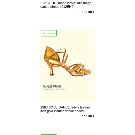
212 SOUL Dance lady's latin,tango
dance shoes (212EH4)
130.00 €
Nouveau
2383 SOUL DANCE lady's leather
latin gold leather dance shoes
(23832)
140.00 €