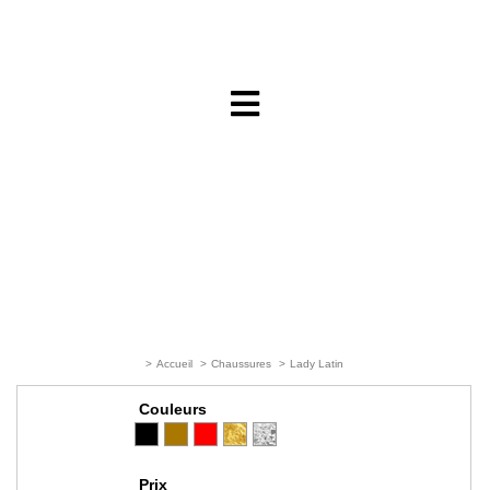
>
Accueil
>
Chaussures
>
Lady Latin
Couleurs
Prix