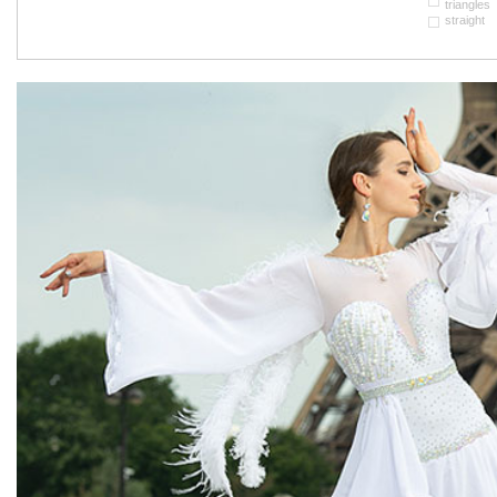
triangles
straight