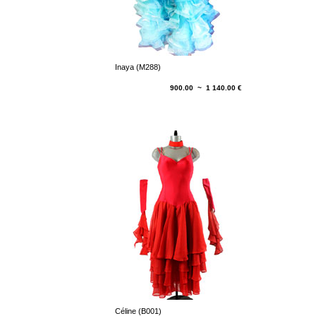
Inaya (M288)
900.00 ~ 1 140.00 €
Céline (B001)