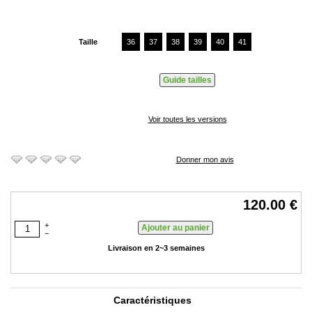
Taille
36
37
38
39
40
41
Guide tailles
Voir toutes les versions
Donner mon avis
120.00 €
+
−
Livraison en 2~3 semaines
Caractéristiques