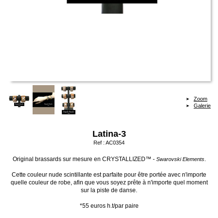
Zoom
Galerie
Latina-3
Ref :
AC0354
Original brassards sur mesure en CRYSTALLIZED™ -
.
Swarovski Elements
Cette couleur nude scintillante est parfaite pour être portée avec n'importe
quelle couleur de robe, afin que vous soyez prête à n'importe quel moment
sur la piste de danse.
*55 euros h.t/par paire