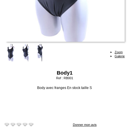
Zoom
Galerie
Body1
Ref :
RB001
Body avec franges En stock taille S
Donner mon avis