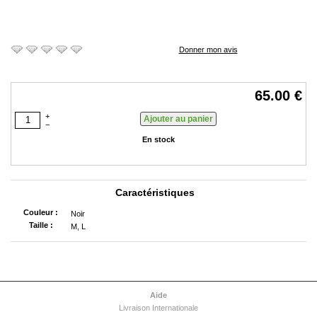
Donner mon avis
65.00 €
+
−
En stock
Caractéristiques
Couleur :
Noir
Taille :
M, L
Aide
Livraison Internationale