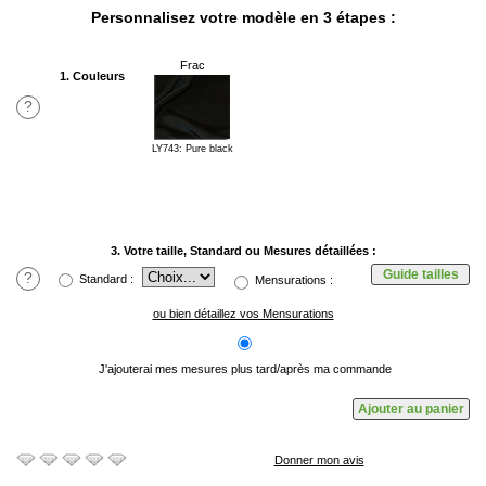
Personnalisez votre modèle en 3 étapes :
Frac
1. Couleurs
?
LY743: Pure black
3. Votre taille, Standard ou Mesures détaillées :
Guide tailles
?
Standard :
Mensurations :
ou bien détaillez vos Mensurations
J'ajouterai mes mesures plus tard/après ma commande
Donner mon avis