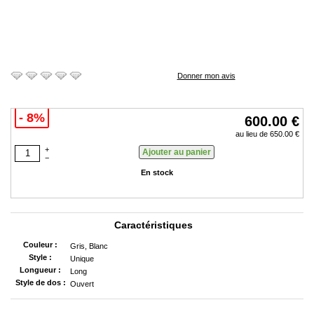
Donner mon avis
- 8%
600.00 €
au lieu de 650.00 €
+
−
En stock
Caractéristiques
Couleur :
Gris, Blanc
Style :
Unique
Longueur :
Long
Style de dos :
Ouvert